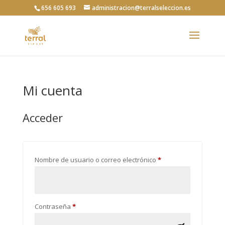
656 605 693
administracion@terralseleccion.es
Mi cuenta
Acceder
Obligatorio
Nombre de usuario o correo electrónico
*
Obligatorio
Contraseña
*